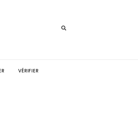
ER
VÉRIFIER