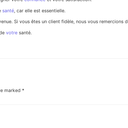
re
santé
, car elle est essentielle.
nvenue. Si vous êtes un client fidèle, nous vous remercions 
 de
votre
santé.
are marked
*