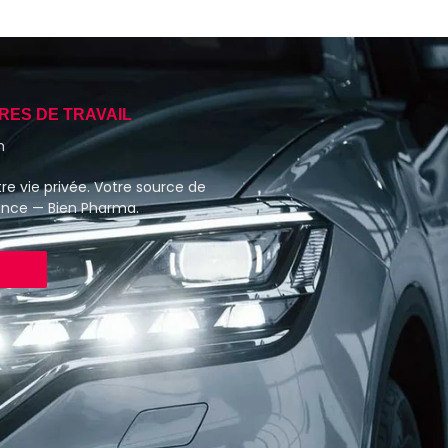
RES DE TRAVAIL
h
re vie privée. Votre source de
ance — Bien Pharma.