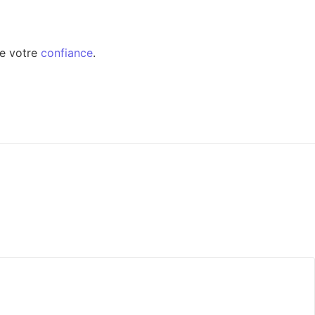
de votre
confiance
.