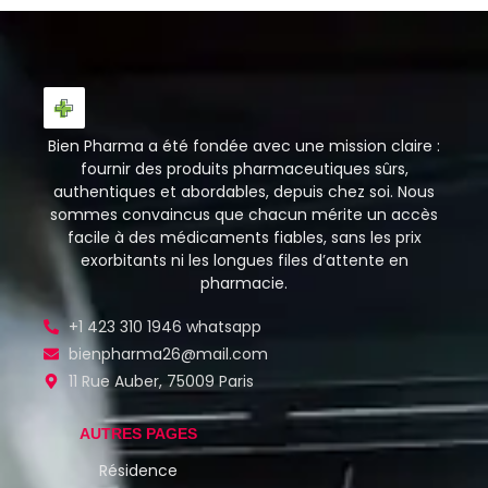
Bien Pharma a été fondée avec une mission claire :
fournir des produits pharmaceutiques sûrs,
authentiques et abordables, depuis chez soi. Nous
sommes convaincus que chacun mérite un accès
facile à des médicaments fiables, sans les prix
exorbitants ni les longues files d’attente en
pharmacie.
+1 423 310 1946 whatsapp
bienpharma26@mail.com
11 Rue Auber, 75009 Paris
AUTRES PAGES
Résidence