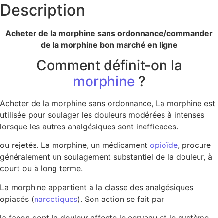
Description
Acheter de la morphine sans ordonnance/commander
de la morphine bon marché en ligne
Comment définit-on la
morphine
?
Acheter de la morphine sans ordonnance, La morphine est
utilisée pour soulager les douleurs modérées à intenses
lorsque les autres analgésiques sont inefficaces.
ou rejetés. La morphine, un médicament
opioïde
, procure
généralement un soulagement substantiel de la douleur, à
court ou à long terme.
La morphine appartient à la classe des analgésiques
opiacés (
narcotiques
). Son action se fait par
la façon dont la douleur affecte le cerveau et le système