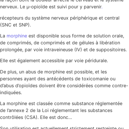
nerveux. Le µ-opioïde est suivi pour y parvenir
.
récepteurs du système nerveux périphérique et central
(SNC et SNP).
La
morphine
est disponible sous forme de solution orale,
de comprimés, de comprimés et de gélules à libération
prolongée, par voie intraveineuse (IV) et de suppositoires.
Elle est également accessible par voie péridurale.
De plus, un abus de morphine est possible, et les
personnes ayant des antécédents de toxicomanie ou
d’abus d’opioïdes doivent être considérées comme contre-
indiquées.
La morphine est classée comme substance réglementée
de l’annexe 2 de la Loi réglementant les substances
contrôlées (CSA). Elle est donc…
Son utilisation est actuellement strictement restreinte ou