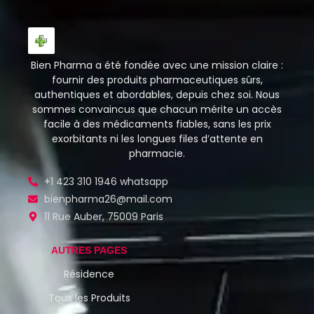
Bien Pharma a été fondée avec une mission claire :
fournir des produits pharmaceutiques sûrs,
authentiques et abordables, depuis chez soi. Nous
sommes convaincus que chacun mérite un accès
facile à des médicaments fiables, sans les prix
exorbitants ni les longues files d’attente en
pharmacie.
+1 423 310 1946 whatsapp
bienpharma26@mail.com
11 Rue Auber, 75009 Paris
AUTRES PAGES
Résidence
Tous les Produits