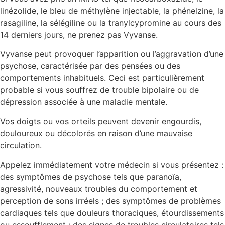
linézolide, le bleu de méthylène injectable, la phénelzine, la
rasagiline, la sélégiline ou la tranylcypromine au cours des
14 derniers jours, ne prenez pas Vyvanse.
Vyvanse peut provoquer l’apparition ou l’aggravation d’une
psychose, caractérisée par des pensées ou des
comportements inhabituels. Ceci est particulièrement
probable si vous souffrez de trouble bipolaire ou de
dépression associée à une maladie mentale.
Vos doigts ou vos orteils peuvent devenir engourdis,
douloureux ou décolorés en raison d’une mauvaise
circulation.
Appelez immédiatement votre médecin si vous présentez :
des symptômes de psychose tels que paranoïa,
agressivité, nouveaux troubles du comportement et
perception de sons irréels ; des symptômes de problèmes
cardiaques tels que douleurs thoraciques, étourdissements
ou essoufflement ; des signes de troubles circulatoires tels