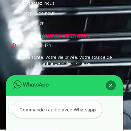
Contactez-nous
À propos de nous
Panier
HEURES DE TRAVAIL
Lun-Dim 9h-17h
Votre santé. Votre vie privée. Votre source de
confiance — Bien Pharma.
CLIQUEZ ICI
Commande rapide avec Whatsapp
© Bien Pharma – Tous droits réservés