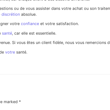
estions ou de vous assister dans votre achat ou son traite
e
discrétion
absolue.
agner votre
confiance
et votre satisfaction.
re
santé
, car elle est essentielle.
nvenue. Si vous êtes un client fidèle, nous vous remercions 
 de
votre
santé.
are marked
*