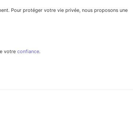
ment. Pour protéger votre vie privée, nous proposons une
de votre
confiance
.