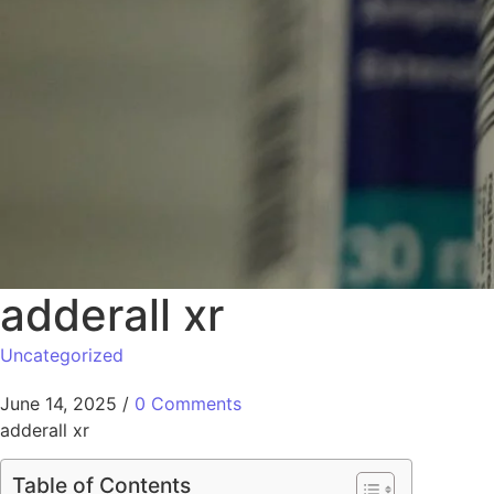
adderall xr
Uncategorized
June 14, 2025
/
0 Comments
adderall xr
Table of Contents