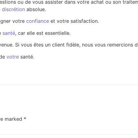
estions ou de vous assister dans votre achat ou son traite
e
discrétion
absolue.
agner votre
confiance
et votre satisfaction.
re
santé
, car elle est essentielle.
nvenue. Si vous êtes un client fidèle, nous vous remercions 
 de
votre
santé.
are marked
*