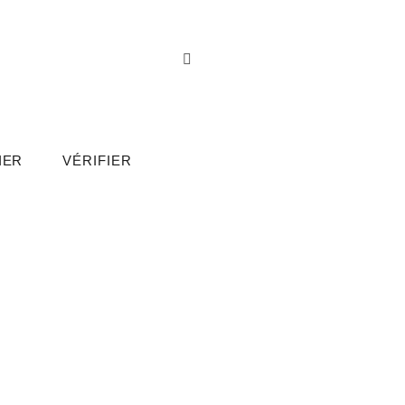
IER
VÉRIFIER