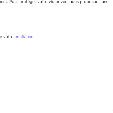
ment. Pour protéger votre vie privée, nous proposons une
de votre
confiance
.