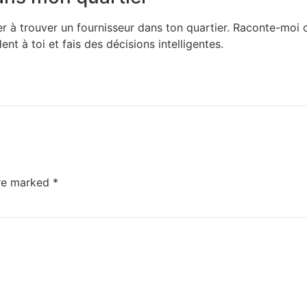
r à trouver un fournisseur dans ton quartier. Raconte-moi où 
nt à toi et fais des décisions intelligentes.
are marked
*