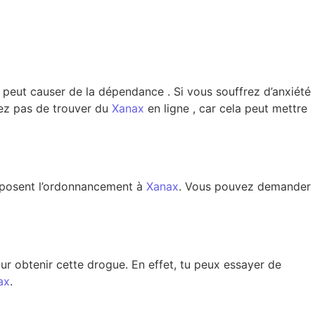
peut causer de la dépendance . Si vous souffrez d’anxiété
yez pas de trouver du
Xanax
en ligne , car cela peut mettre
oposent l’ordonnancement à
Xanax
. Vous pouvez demander
our obtenir cette drogue. En effet, tu peux essayer de
ax
.