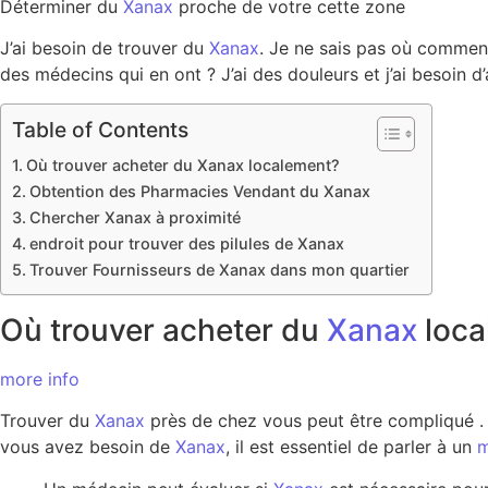
Déterminer du
Xanax
proche de votre cette zone
J’ai besoin de trouver du
Xanax
. Je ne sais pas où commenc
des médecins qui en ont ? J’ai des douleurs et j’ai besoin d
Table of Contents
Où trouver acheter du Xanax localement?
Obtention des Pharmacies Vendant du Xanax
Chercher Xanax à proximité
endroit pour trouver des pilules de Xanax
Trouver Fournisseurs de Xanax dans mon quartier
Où trouver acheter du
Xanax
loc
more info
Trouver du
Xanax
près de chez vous peut être compliqué 
vous avez besoin de
Xanax
, il est essentiel de parler à un
m