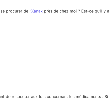
r se procurer de
l’Xanax
près de chez moi ? Est-ce qu’il y a
tant de respecter aux lois concernant les médicaments . Si