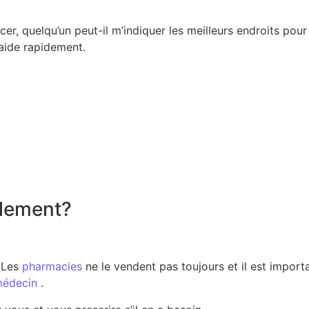
er, quelqu’un peut-il m’indiquer les meilleurs endroits pou
’aide rapidement.
alement?
. Les
pharmacies
ne le vendent pas toujours et il est impor
édecin
.